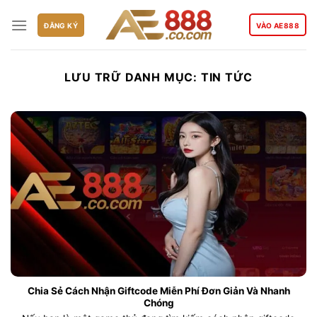
Chuyển
đến
ĐĂNG KÝ
VÀO AE888
nội
dung
LƯU TRỮ DANH MỤC:
TIN TỨC
Chia Sẻ Cách Nhận Giftcode Miễn Phí Đơn Giản Và Nhanh
Chóng