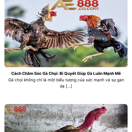
Cách Chăm Sóc Gà Chọi: Bí Quyết Giúp Gà Luôn Mạnh Mẽ
Gà chọi không chỉ là một biểu tượng của sức mạnh và sự gan
dạ [...]