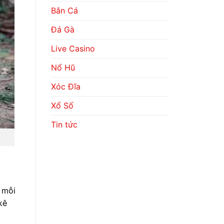
Hấp
Bắn Cá
Dẫn
Năm
Đá Gà
2024
Live Casino
Nổ Hũ
Xóc Đĩa
Xổ Số
Tin tức
ì mỗi
kê