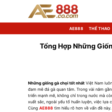
Chuyển
đến
nội
dung
AE888
THỂ THAO
Tổng Hợp Những Giống
Những giống gà chọi tốt nhất
Việt Nam luôn
đam mê đá gà quan tâm. Trong vài năm gần 
triển mạnh mẽ, không chỉ trong nước mà còn
xuất sắc, ngoài yếu tố huấn luyện, việc lựa
Cùng
AE888
tìm hiểu rõ hơn về vấn đề này.