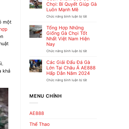
Trả
Giản
Chọi: Bí Quyết Giúp Gà
1.5%
Và
Luôn Mạnh Mẽ
–
Nhanh
Chức năng bình luận bị tắt
ở
Ưu
Chóng
có một
Cách
Đãi
Chăm
Được
Tổng Hợp Những
 hợp
Sóc
Săn
Giống Gà Chọi Tốt
ên
Gà
Đón
Nhất Việt Nam Hiện
Chọi:
Nhiều
huật
Nay
Bí
Nhất
Quyết
Chức năng bình luận bị tắt
ở
Giúp
Tổng
Gà
Hợp
Các Giải Đấu Đá Gà
i.
Luôn
Những
Lớn Tại Châu Á AE888
à khả
Mạnh
Giống
Hấp Dẫn Năm 2024
Mẽ
Gà
Chức năng bình luận bị tắt
ở
Chọi
Các
Tốt
Giải
Nhất
Đấu
MENU CHÍNH
Việt
Đá
Nam
Gà
Hiện
Lớn
Nay
AE888
Tại
Châu
Thể Thao
Á
AE888