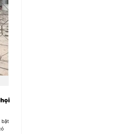
chọi
 bật
có