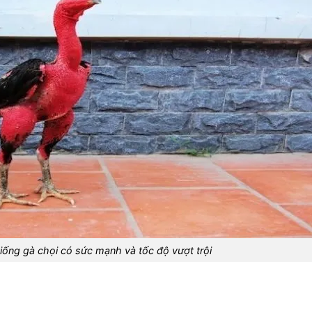
ống gà chọi có sức mạnh và tốc độ vượt trội