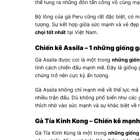
thể tung ra những đòn tấn công vô cùng mạ
Bộ lông của gà Peru cũng rất đặc biệt, có m
tượng. Sự kết hợp giữa sức mạnh và vẻ đẹp 
chọi tốt nhất
tại Việt Nam.
Chiến kê Assila – 1 những giống g
Gà Assila được coi là một trong
những giống
tính cách chiến đấu mạnh mẽ. Đây là giống g
chúng trở nên cực kỳ ấn tượng.
Gà Assila không chỉ mạnh mẽ về thể lực mà c
nhiều trận đấu. Dù không phổ biến như các 
thích nhờ vào sức mạnh và sự khác biệt về n
Gà Tía Kinh Kong – Chiến kê mạnh
Gà Tía Kinh Kong là một trong
những giống 