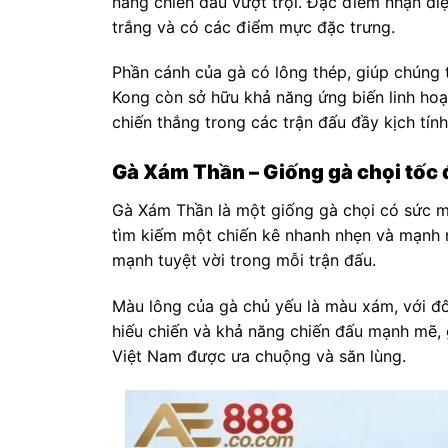
năng chiến đấu vượt trội. Đặc điểm nhận di
trắng và có các điểm mực đặc trưng.
Phần cánh của gà có lông thép, giúp chúng 
Kong còn sở hữu khả năng ứng biến linh hoạ
chiến thắng trong các trận đấu đầy kịch tính
Gà Xám Thần – Giống gà chọi tốc 
Gà Xám Thần là một giống gà chọi có sức mạ
tìm kiếm một chiến kê nhanh nhẹn và mạnh m
mạnh tuyệt vời trong mỗi trận đấu.
Màu lông của gà chủ yếu là màu xám, với đô
hiếu chiến và khả năng chiến đấu mạnh mẽ,
Việt Nam được ưa chuộng và săn lùng.