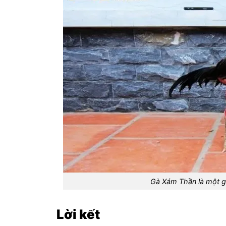
Gà Xám Thần là một gi
Lời kết