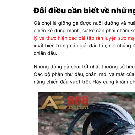
Đôi điều cần biết về nhữn
Gà chọi là giống gà được nuôi dưỡng và huấ
chiến kê dũng mãnh, sư kê cần phải chăm 
lý và thực hiện các bài tập rèn luyện sức m
xuất hiện trong các giải đấu lớn, nơi chúng 
chiến đấu.
Những dòng gà chọi tốt nhất thường sở hữu
Các bộ phận như đầu, chân, mỏ, và mắt của 
năng chiến đấu vượt trội. Hãy cùng khám phá