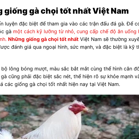
g giống gà chọi tốt nhất Việt Nam
n luyện đặc biệt để tham gia vào các trận đấu đá gà. Để 
sóc gà
một cách kỹ lưỡng từ nhỏ, cung cấp chế độ ăn uống
ạnh.
Những
giống gà chọi tốt nhất
Việt Nam sẽ thường xuy
được đánh giá qua ngoại hình, sức mạnh, và đặc biệt là kỹ t
 bộ lông bóng mượt, màu sắc bắt mắt cùng thể hình cân đố
gà cũng phải đặc biệt sắc nét, thể hiện rõ sự khỏe mạnh v
 các giống gà chọi tốt nhất hiện nay tại Việt Nam.