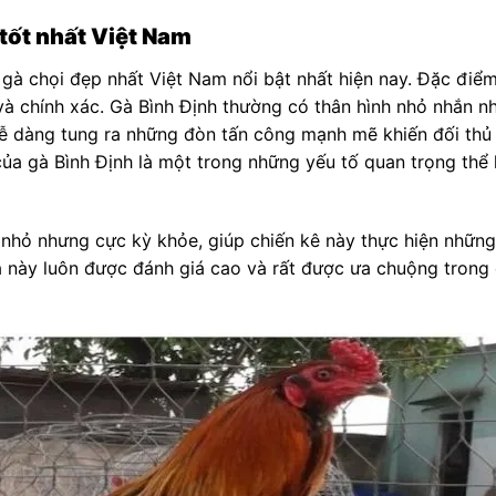
 tốt nhất Việt Nam
 gà chọi đẹp nhất Việt Nam nổi bật nhất hiện nay. Đặc điểm
à chính xác. Gà Bình Định thường có thân hình nhỏ nhắn n
 dễ dàng tung ra những đòn tấn công mạnh mẽ khiến đối thủ
của gà Bình Định là một trong những yếu tố quan trọng thể 
 nhỏ nhưng cực kỳ khỏe, giúp chiến kê này thực hiện những
à này luôn được đánh giá cao và rất được ưa chuộng trong