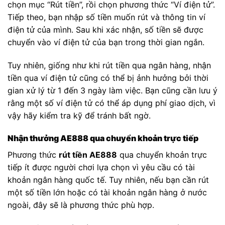
chọn mục “Rút tiền”, rồi chọn phương thức “Ví điện tử”.
Tiếp theo, bạn nhập số tiền muốn rút và thông tin ví
điện tử của mình. Sau khi xác nhận, số tiền sẽ được
chuyển vào ví điện tử của bạn trong thời gian ngắn.
Tuy nhiên, giống như khi rút tiền qua ngân hàng, nhận
tiền qua ví điện tử cũng có thể bị ảnh hưởng bởi thời
gian xử lý từ 1 đến 3 ngày làm việc. Bạn cũng cần lưu ý
rằng một số ví điện tử có thể áp dụng phí giao dịch, vì
vậy hãy kiểm tra kỹ để tránh bất ngờ.
Nhận thưởng AE888 qua chuyển khoản trực tiếp
Phương thức
rút tiền AE888
qua chuyển khoản trực
tiếp ít được người chơi lựa chọn vì yêu cầu có tài
khoản ngân hàng quốc tế. Tuy nhiên, nếu bạn cần rút
một số tiền lớn hoặc có tài khoản ngân hàng ở nước
ngoài, đây sẽ là phương thức phù hợp.