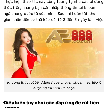
Thực hiện thao tác này cũng tương tự như các phương
thức trên, nhưng bạn cần nhập thông tin tài khoản
ngân hàng quốc tế của mình. Sau khi hoàn tất, thời
gian nhận tiền có thể kéo dài từ 3 đến 5 ngày làm việc.
Phương thức rút tiền AE888 qua chuyển khoản trực tiếp ít
được người chơi lựa chọn
Điều kiện tay chơi cần đáp ứng để rút tiền