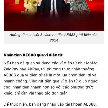
Hướng dẫn chi tiết 3 cách rút tiền AE888 phổ biến năm
2024
Nhận tiền AE888 qua ví điện tử
Nếu bạn đã quen sử dụng các ví điện tử như MoMo,
ZaloPay hay AirPay, thì phương thức nhận thưởng
AE888 qua ví điện tử sẽ là một lựa chọn tiện lợi và
nhanh chóng. Việc rút tiền qua ví điện tử giúp người
chơi nhận tiền nhanh hơn so với các phương thức
khác, chỉ cần vài thao tác đơn giản.
Để thực hiện, bạn đăng nhập vào tài khoản AE888,