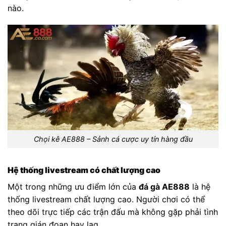
nào.
Chọi kê AE888 – Sảnh cá cược uy tín hàng đầu
Hệ thống livestream có chất lượng cao
Một trong những ưu điểm lớn của
đá gà AE888
là hệ
thống livestream chất lượng cao. Người chơi có thể
theo dõi trực tiếp các trận đấu mà không gặp phải tình
trạng gián đoạn hay lag.