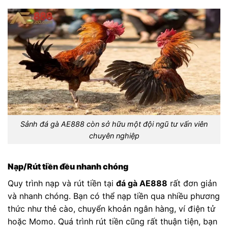
Sảnh đá gà AE888 còn sở hữu một đội ngũ tư vấn viên
chuyên nghiệp
Nạp/Rút tiền đều nhanh chóng
Quy trình nạp và rút tiền tại
đá gà AE888
rất đơn giản
và nhanh chóng. Bạn có thể nạp tiền qua nhiều phương
thức như thẻ cào, chuyển khoản ngân hàng, ví điện tử
hoặc Momo. Quá trình rút tiền cũng rất thuận tiện, bạn