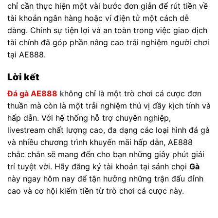
chỉ cần thực hiện một vài bước đơn giản để rút tiền về
tài khoản ngân hàng hoặc ví điện tử một cách dễ
dàng. Chính sự tiện lợi và an toàn trong việc giao dịch
tài chính đã góp phần nâng cao trải nghiệm người chơi
tại AE888.
Lời kết
Đá gà AE888
không chỉ là một trò chơi cá cược đơn
thuần mà còn là một trải nghiệm thú vị đầy kịch tính và
hấp dẫn. Với hệ thống hỗ trợ chuyên nghiệp,
livestream chất lượng cao, đa dạng các loại hình đá gà
và nhiều chương trình khuyến mãi hấp dẫn, AE888
chắc chắn sẽ mang đến cho bạn những giây phút giải
trí tuyệt vời. Hãy đăng ký tài khoản tại sảnh chọi
Gà
này ngay hôm nay để tận hưởng những trận đấu đỉnh
cao và cơ hội kiếm tiền từ trò chơi cá cược này.